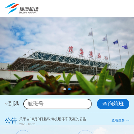
到港
查询航班
公告
​关于自10月9日起珠海机场停车优惠的公告
【温馨提示】
查看更多 >>
2025-10-21
2026-07-27