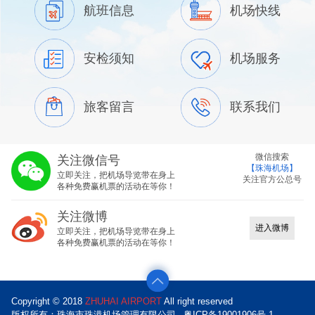
航班信息
机场快线
安检须知
机场服务
旅客留言
联系我们
微信搜索
关注微信号
【珠海机场】
立即关注，把机场导览带在身上
关注官方公总号
各种免费赢机票的活动在等你！
关注微博
进入微博
立即关注，把机场导览带在身上
各种免费赢机票的活动在等你！
Copyright © 2018
ZHUHAI AIRPORT
All right reserved
版权所有：珠海市珠港机场管理有限公司
粤ICP备19001906号-1