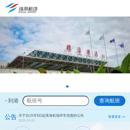
到港
查询航班
公告
​关于自10月9日起珠海机场停车优惠的公告
【温馨提示】
查看更多 >>
2025-10-21
2026-07-27