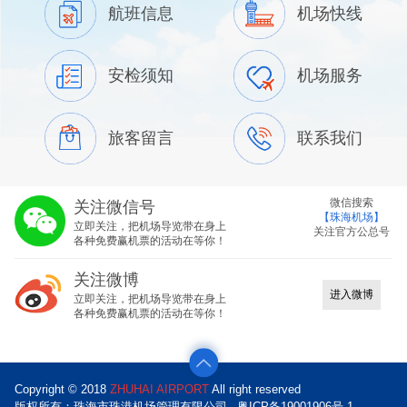
航班信息
机场快线
安检须知
机场服务
旅客留言
联系我们
微信搜索
关注微信号
【珠海机场】
立即关注，把机场导览带在身上
关注官方公总号
各种免费赢机票的活动在等你！
关注微博
进入微博
立即关注，把机场导览带在身上
各种免费赢机票的活动在等你！
Copyright © 2018
ZHUHAI AIRPORT
All right reserved
版权所有：珠海市珠港机场管理有限公司
粤ICP备19001906号-1