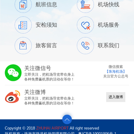
航班信息
机场快线
安检须知
机场服务
旅客留言
联系我们
微信搜索
关注微信号
【珠海机场】
立即关注，把机场导览带在身上
关注官方公总号
各种免费赢机票的活动在等你！
关注微博
进入微博
立即关注，把机场导览带在身上
各种免费赢机票的活动在等你！
Copyright © 2018
ZHUHAI AIRPORT
All right reserved
版权所有：珠海市珠港机场管理有限公司
粤ICP备19001906号-1