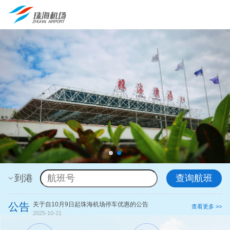
到港
查询航班
公告
​关于自10月9日起珠海机场停车优惠的公告
【温馨提示】
查看更多 >>
2025-10-21
2026-07-27