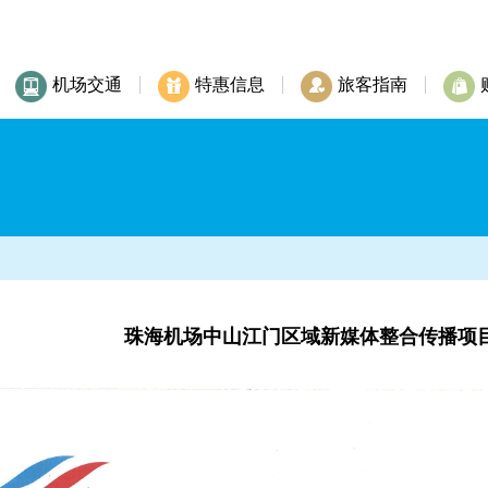
机场交通
特惠信息
旅客指南
珠海机场中山江门区域新媒体整合传播项