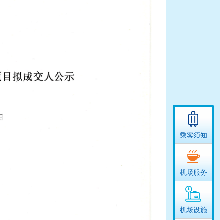
乘客须知
机场服务
机场设施