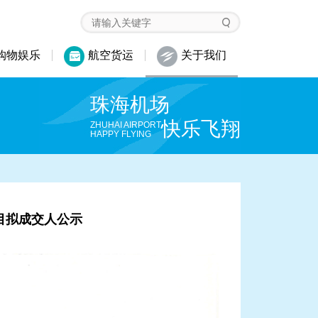
购物娱乐
航空货运
关于我们
珠海机场
快乐飞翔
ZHUHAI AIRPORT
HAPPY FLYING
目拟成交人公示